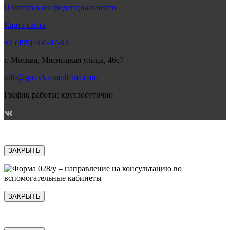
Политика конфиденциальности
Карта сайта
+7 (499) 460-07-83
г. Москва, Мясницкая улица, 46с7
info@spravka-medicina.com
График работы: круглосуточно
ЗАКРЫТЬ
ЗАКРЫТЬ