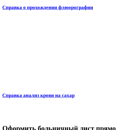
Справка о прохождении флюорографии
Справка анализ крови на сахар
Оформить больничный лист прямо