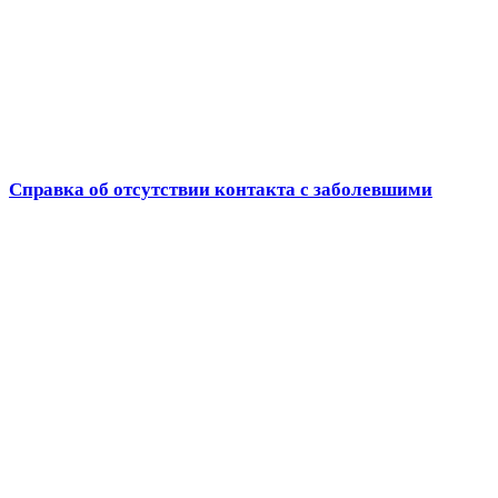
Справка об отсутствии контакта с заболевшими