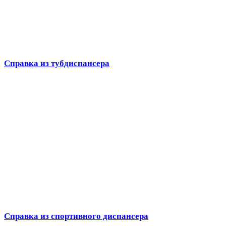
Справка из тубдиспансера
Справка из спортивного диспансера