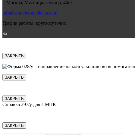
г. Москва, Мясницкая улица, 46с7
info@spravka-medicina.com
График работы: круглосуточно
ЗАКРЫТЬ
ЗАКРЫТЬ
ЗАКРЫТЬ
Справка 297/у для ПМПК
ЗАКРЫТЬ