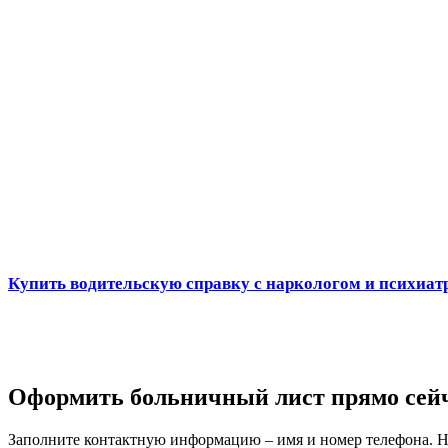
Купить водительскую справку с наркологом и психиат
Оформить больничный лист прямо сей
Заполните контактную информацию – имя и номер телефона. На