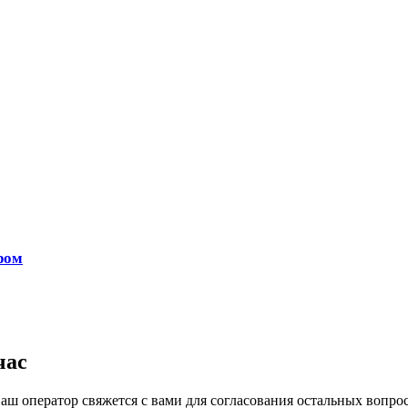
ром
час
ш оператор свяжется с вами для согласования остальных вопрос