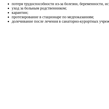
потеря трудоспособности из-за болезни, беременности, 
уход за больным родственником;
карантин;
протезирование в стационаре по медпоказаниям;
долечивание после лечения в санаторно-курортных учре