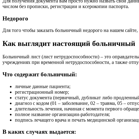
Для получения документа вам просто нужно назвать свои дан
числом без прописки, регистрации и ксерокопии паспорта.
Недорого
Для того чтобы заказать больничный недорого на нашем сайте,
Как выглядит настоящий больничный
Больничный лист (лист нетрудоспособности) – это оправдате
учреждениях при временной нетрудоспособности, а также отпус
Что содержит больничный:
личные данные пациента;
регистрационный номер;
статус документа (первичный, дубликат либо продленный
диагноз с кодом (01 – заболевание, 02 – травма, 05 – отпу
длительность лечения, начиная с момента первого обраще
полное название организации-работодателя;
подпись лечащего врача и печать медицинской организац
В каких случаях выдается: