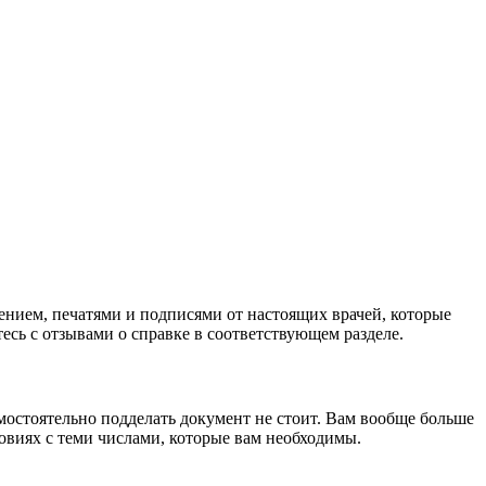
нием, печатями и подписями от настоящих врачей, которые
есь с отзывами о справке в соответствующем разделе.
мостоятельно подделать документ не стоит. Вам вообще больше
овиях с теми числами, которые вам необходимы.