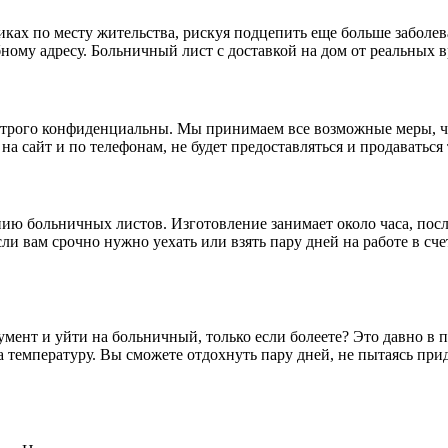
ках по месту жительства, рискуя подцепить еще больше заболе
ому адресу. Больничный лист с доставкой на дом от реальных в
 строго конфиденциальны. Мы принимаем все возможные меры, 
 сайт и по телефонам, не будет предоставляться и продаваться 
ю больничных листов. Изготовление занимает около часа, посл
ли вам срочно нужно уехать или взять пару дней на работе в сч
умент и уйти на больничный, только если болеете? Это давно в
на температуру. Вы сможете отдохнуть пару дней, не пытаясь пр