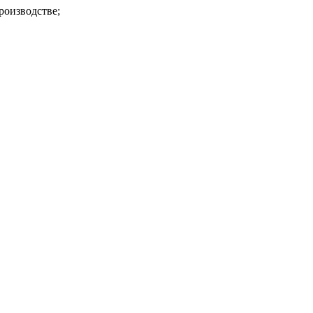
роизводстве;