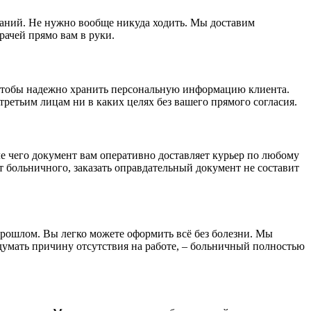
ваний. Не нужно вообще никуда ходить. Мы доставим
рачей прямо вам в руки.
чтобы надежно хранить персональную информацию клиента.
третьим лицам ни в каких целях без вашего прямого согласия.
е чего документ вам оперативно доставляет курьер по любому
ет больничного, заказать оправдательный документ не составит
 прошлом. Вы легко можете оформить всё без болезни. Мы
идумать причину отсутствия на работе, – больничный полностью