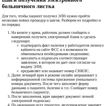
больничного листка
Для того, чтобы пациент получил ЭЛН нужно пройти
несколько новых процедур и шагов. Разберем их подробно и
по порядку.
На визите у врача, работник должен сообщить о
намерениях получить электронный бланк и сделать
следующее:
подтвердить факт наличия у работодателя личного
кабинета на сайте ФСС и о возможности
обмениваться необходимыми сведениями;
заполнить и подписать соответствующее
заявление, в котором он дает свое согласие на
выдачу ЭЛН;
предъявляет или называет номер СНИЛС.
Далее лечащий врач в режиме онлайн запрашивает у
информационной системы присвоение уникального
номера документу. После чего заполняет форму
данными о пациенте, болезни и т.п. Сообщает номер
больничного пациенту;
После заполнения, врач заверяет документ личной
электронной подписью;
По окончанию всех процедур, медучреждение заверяет