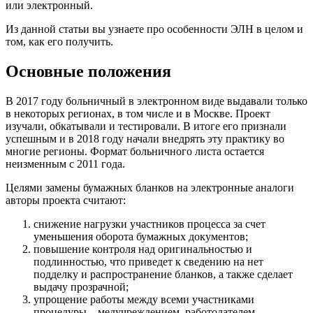
или электронный.
Из данной статьи вы узнаете про особенности ЭЛН в целом и
том, как его получить.
Основные положения
В 2017 году больничный в электронном виде выдавали только
в некоторых регионах, в том числе и в Москве. Проект
изучали, обкатывали и тестировали. В итоге его признали
успешным и в 2018 году начали внедрять эту практику во
многие регионы. Формат больничного листа остается
неизменным с 2011 года.
Целями замены бумажных бланков на электронные аналоги
авторы проекта считают:
снижение нагрузки участников процесса за счет
уменьшения оборота бумажных документов;
повышение контроля над оригинальностью и
подлинностью, что приведет к сведению на нет
подделку и распространение бланков, а также сделает
выдачу прозрачной;
упрощение работы между всеми участниками
процедуры – медучреждением, работодателем,