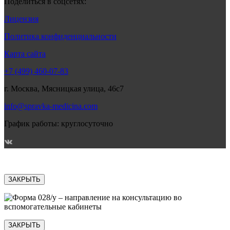
Поделиться в соцсетях:
Лицензия
Политика конфиденциальности
Карта сайта
+7 (499) 460-07-83
г. Москва, Мясницкая улица, 46с7
info@spravka-medicina.com
График работы: круглосуточно
ЗАКРЫТЬ
ЗАКРЫТЬ