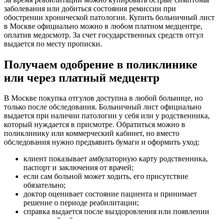
заболевания или добиться состояния ремиссии при
обострении хронической патологии. Купить больничный лист
в Москве официально можно в любом платном медцентре,
оплатив медосмотр. За счет государственных средств отгул
выдается по месту прописки.
Получаем одобрение в поликлинике
или через платный медцентр
В Москве покупка отгулов доступна в любой больнице, но
только после обследования. Больничный лист официально
выдается при наличии патологии у себя или у родственника,
который нуждается в присмотре. Обратиться можно в
поликлинику или коммерческий кабинет, но вместо
обследования нужно предъявить бумаги и оформить уход:
клиент показывает амбулаторную карту родственника,
паспорт и заключения от врачей;
если сам больной может ходить, его присутствие
обязательно;
доктор оценивает состояние пациента и принимает
решение о периоде реабилитации;
справка выдается после выздоровления или появлении