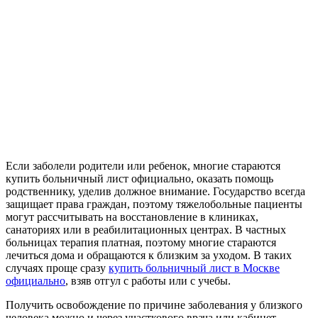
Если заболели родители или ребенок, многие стараются
купить больничный лист официально, оказать помощь
родственнику, уделив должное внимание. Государство всегда
защищает права граждан, поэтому тяжелобольные пациенты
могут рассчитывать на восстановление в клиниках,
санаториях или в реабилитационных центрах. В частных
больницах терапия платная, поэтому многие стараются
лечиться дома и обращаются к близким за уходом. В таких
случаях проще сразу
купить больничный лист в Москве
официально
, взяв отгул с работы или с учебы.
Получить освобождение по причине заболевания у близкого
человека можно и через участкового врача или кабинет