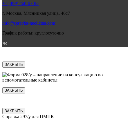
+7 (499) 460-07-83
г. Москва, Мясницкая улица, 46с7
info@spravka-medicina.com
График работы: круглосуточно
ЗАКРЫТЬ
ЗАКРЫТЬ
ЗАКРЫТЬ
Справка 297/у для ПМПК