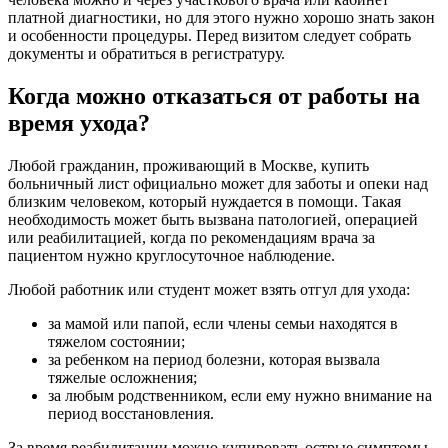
платной диагностики, но для этого нужно хорошо знать закон
и особенности процедуры. Перед визитом следует собрать
документы и обратиться в регистратуру.
Когда можно отказаться от работы на
время ухода?
Любой гражданин, проживающий в Москве, купить
больничный лист официально может для заботы и опеки над
близким человеком, который нуждается в помощи. Такая
необходимость может быть вызвана патологией, операцией
или реабилитацией, когда по рекомендациям врача за
пациентом нужно круглосуточное наблюдение.
Любой работник или студент может взять отгул для ухода:
за мамой или папой, если члены семьи находятся в
тяжелом состоянии;
за ребенком на период болезни, которая вызвала
тяжелые осложнения;
за любым родственником, если ему нужно внимание на
период восстановления.
За время реабилитации можно купировать острые симптомы