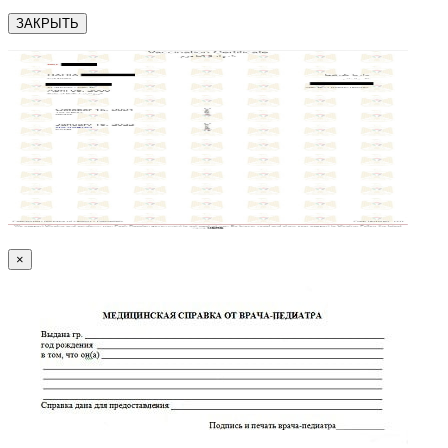
ЗАКРЫТЬ
×