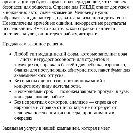
организации требуют формы, подтверждающие, что человек
безопасен для общества. Справка для ГИБДД станет допуском
к вождению авто, сдаче экзаменов. Человеку нужно
обращаться в диспансеры, сдавать анализы, проходить тесты.
Не исключены врачебные ошибки, некорректные результаты
исследований. Вместо водительской справки пациента
поставят на учет, он потеряет работу, авторитет.
Предлагаем законное решение:
Любой тип медицинский форм, которые заполнит врач
— листы нетрудоспособности для студентов и
трудящихся, справка в бассейн для ребенка, взрослого,
бланки для поступающих абитуриентов, пакет бумаг для
академического отпуска.
Без опасных диагнозов, противопоказаний к
конкретному виду деятельности.
Необходимый срок — поможем закрыть прогулы в вузе,
колледже, школе, работе.
Без неприятных осмотров, анализов — справка от
нарколога и справка от психиатра не потребует от
человека посещения диспансера, простаивания в
очередях.
Заказывая услугу в нашей компанией, которая имеет