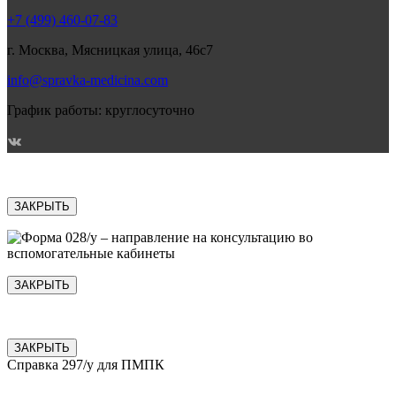
+7 (499) 460-07-83
г. Москва, Мясницкая улица, 46с7
info@spravka-medicina.com
График работы: круглосуточно
ЗАКРЫТЬ
ЗАКРЫТЬ
ЗАКРЫТЬ
Справка 297/у для ПМПК