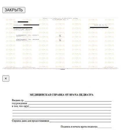
ЗАКРЫТЬ
×