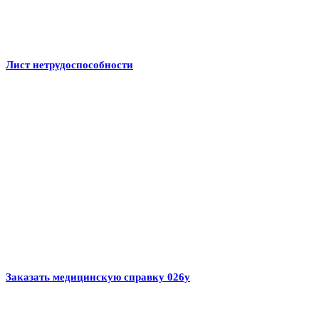
Лист нетрудоспособности
Заказать медицинскую справку 026у