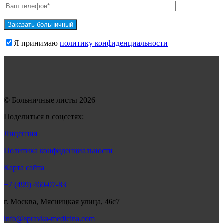
Я принимаю
политику конфиденциальности
© Больничные листы 2026
Поделиться в соцсетях:
Лицензия
Политика конфиденциальности
Карта сайта
+7 (499) 460-07-83
г. Москва, Мясницкая улица, 46с7
info@spravka-medicina.com