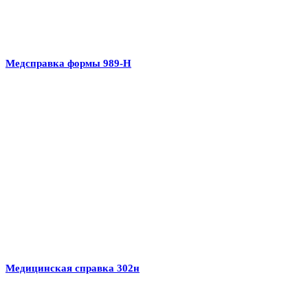
Медсправка формы 989-Н
Медицинская справка 302н