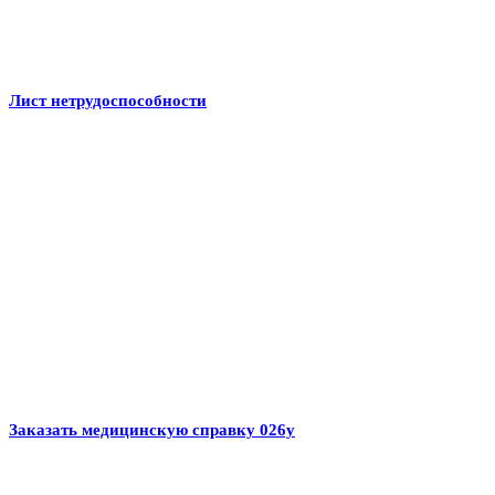
Лист нетрудоспособности
Заказать медицинскую справку 026у