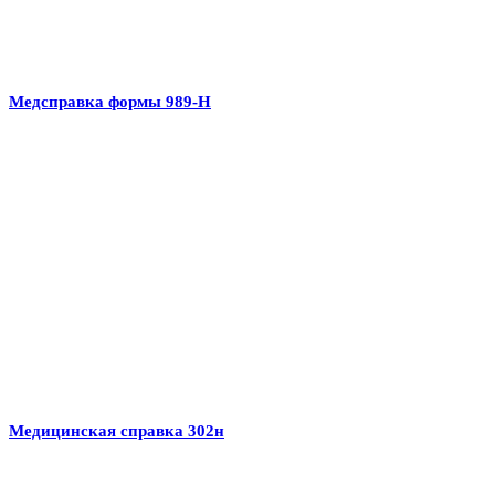
Медсправка формы 989-Н
Медицинская справка 302н