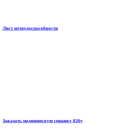
Лист нетрудоспособности
Заказать медицинскую справку 026у