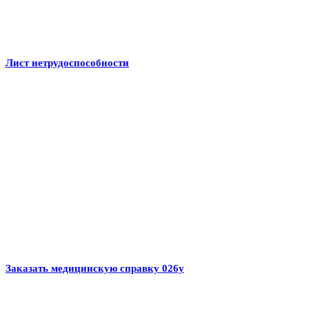
Лист нетрудоспособности
Заказать медицинскую справку 026у