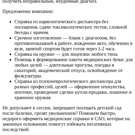
получить неправильный, неудобный диагноз.
Предложение компании:
Справка из наркологического диспансера без
посещения, сдачи токсикологических тестов, сложной
беседы с врачом.
Срочное изготовление — бланк с диагнозом, без
противопоказаний к работе, вождению авто, обучению в
вузе, занятий спортом будет готов через 1-2 часа.
Справка на оружие — для лицензии любого типа.
Помощь в формировании пакета медицинских бумаг для
любых целей — длительные прогулы, поездка в
санаторий, академический отпуск, освобождение от
физкультуры.
Справка из психоневрологического диспансера для
разных профессий, целей — оформление опекунства,
ипотеки, проведение сделки купли-продажи, ношение и
хранение оружия.
Не допускают к сессии, запрещают посещать детский сад
после болезни, грозят увольнением? Поможем быстро,
недорого оформить медицинские справки в САО, которые на
законных основаниях помогут избежать негативных
последствий.