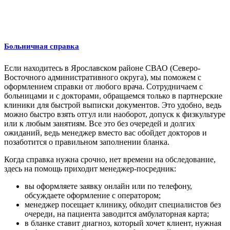
Больничная справка
Если находитесь в Ярославском районе СВАО (Северо-
Восточного административного округа), мы поможем с
оформлением справки от любого врача. Сотрудничаем с
больницами и с докторами, обращаемся только в партнерские
клиники для быстрой выписки документов. Это удобно, ведь
можно быстро взять отгул или наоборот, допуск к физкультуре
или к любым занятиям. Все это без очередей и долгих
ожиданий, ведь менеджер вместо вас обойдет докторов и
позаботится о правильном заполнении бланка.
Когда справка нужна срочно, нет времени на обследование,
здесь на помощь приходит менеджер-посредник:
вы оформляете заявку онлайн или по телефону,
обсуждаете оформление с оператором;
менеджер посещает клинику, обходит специалистов без
очереди, на пациента заводится амбулаторная карта;
в бланке ставит диагноз, который хочет клиент, нужная