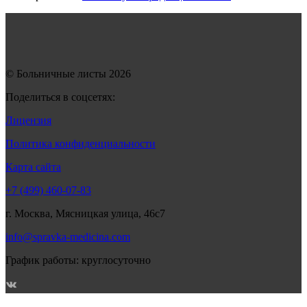
© Больничные листы 2026
Поделиться в соцсетях:
Лицензия
Политика конфиденциальности
Карта сайта
+7 (499) 460-07-83
г. Москва, Мясницкая улица, 46с7
info@spravka-medicina.com
График работы: круглосуточно