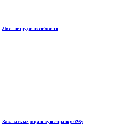
Лист нетрудоспособности
Заказать медицинскую справку 026у