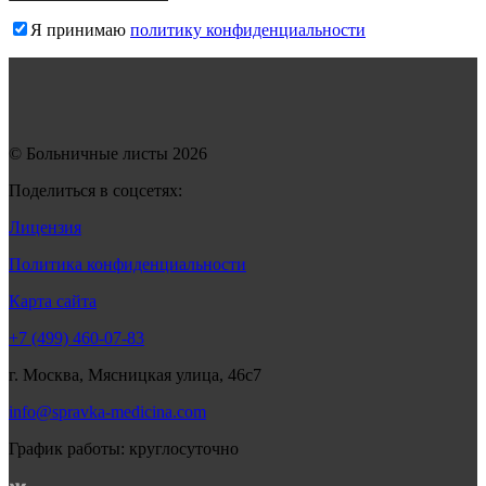
Я принимаю
политику конфиденциальности
© Больничные листы 2026
Поделиться в соцсетях:
Лицензия
Политика конфиденциальности
Карта сайта
+7 (499) 460-07-83
г. Москва, Мясницкая улица, 46с7
info@spravka-medicina.com
График работы: круглосуточно