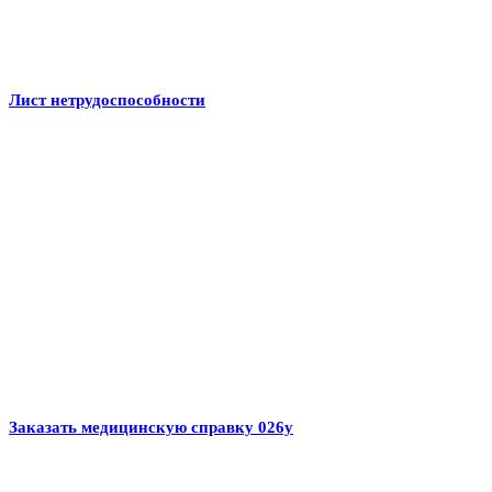
Лист нетрудоспособности
Заказать медицинскую справку 026у