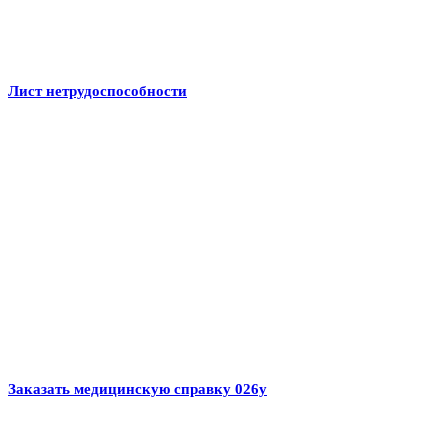
Лист нетрудоспособности
Заказать медицинскую справку 026у