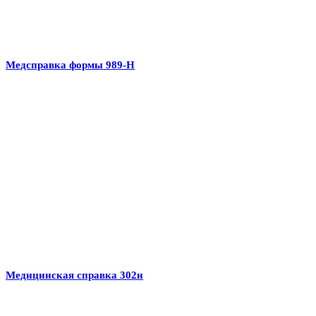
Медсправка формы 989-Н
Медицинская справка 302н