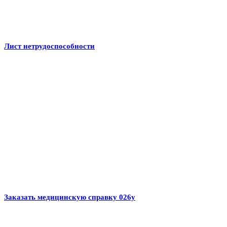
Лист нетрудоспособности
Заказать медицинскую справку 026у