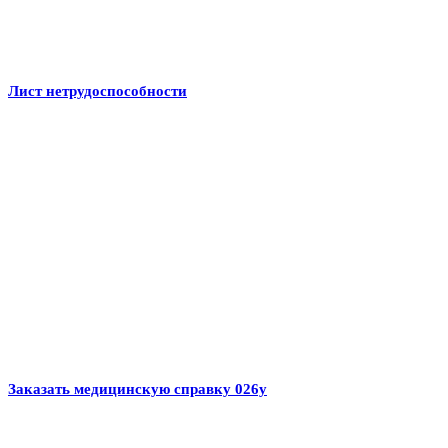
Лист нетрудоспособности
Заказать медицинскую справку 026у