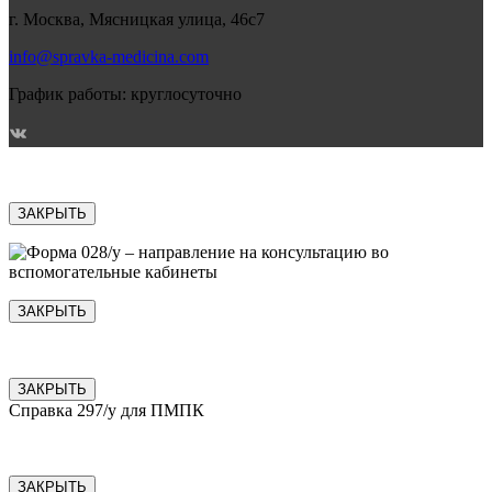
г. Москва, Мясницкая улица, 46с7
info@spravka-medicina.com
График работы: круглосуточно
ЗАКРЫТЬ
ЗАКРЫТЬ
ЗАКРЫТЬ
Справка 297/у для ПМПК
ЗАКРЫТЬ