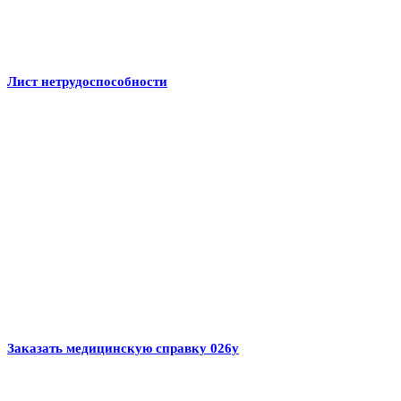
Лист нетрудоспособности
Заказать медицинскую справку 026у