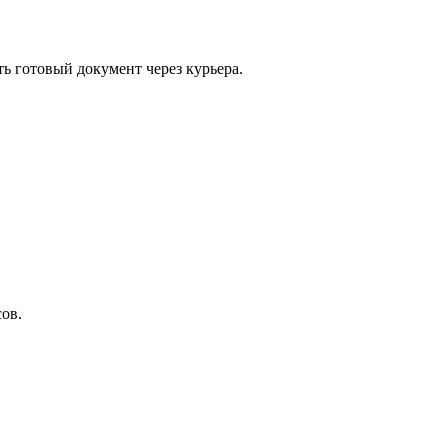
ть готовый документ через курьера.
ов.