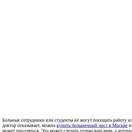
Больные сотрудники или студенты не могут посещать работу ил
доктор отказывает, можно
купить больничный лист в Москве
и 
может продляться. Это может сделать только ваш врач, у котор