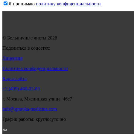
Я принимаю
политику конфиденциальности
© Больничные листы 2026
Поделиться в соцсетях:
Лицензия
Политика конфиденциальности
Карта сайта
+7 (499) 460-07-83
г. Москва, Мясницкая улица, 46с7
info@spravka-medicina.com
График работы: круглосуточно