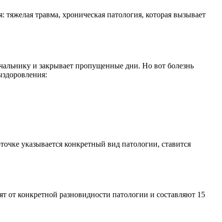
 тяжелая травма, хроническая патология, которая вызывает
ачальнику и закрывает пропущенные дни. Но вот болезнь
ыздоровления:
рточке указывается конкретный вид патологии, ставится
сят от конкретной разновидности патологии и составляют 15