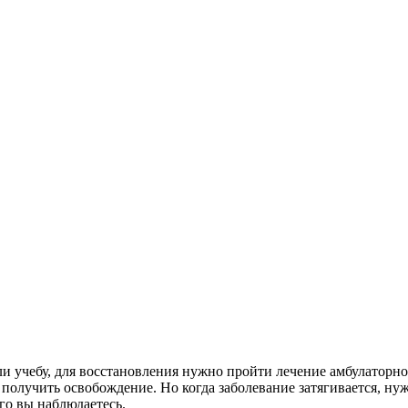
и учебу, для восстановления нужно пройти лечение амбулаторно 
получить освобождение. Но когда заболевание затягивается, ну
ого вы наблюдаетесь.