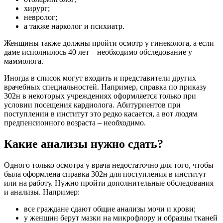
хирург;
невролог;
а также нарколог и психиатр.
Женщины также должны пройти осмотр у гинеколога, а если
даме исполнилось 40 лет – необходимо обследование у
маммолога.
Иногда в список могут входить и представители других
врачебных специальностей. Например, справка по приказу
302н в некоторых учреждениях оформляется только при
условии посещения кардиолога. Абитуриентов при
поступлении в институт это редко касается, а вот людям
предпенсионного возраста – необходимо.
Какие анализы нужно сдать?
Одного только осмотра у врача недостаточно для того, чтобы
была оформлена справка 302н для поступления в институт
или на работу. Нужно пройти дополнительные обследования
и анализы. Например:
все граждане сдают общие анализы мочи и крови;
у женщин берут мазки на микрофлору и образцы тканей