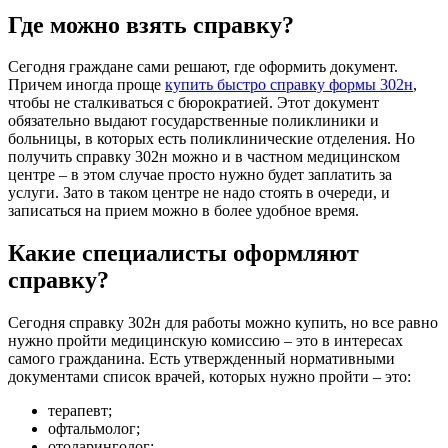
Где можно взять справку?
Сегодня граждане сами решают, где оформить документ.
Причем иногда проще
купить быстро справку формы 302н
,
чтобы не сталкиваться с бюрократией. Этот документ
обязательно выдают государственные поликлиники и
больницы, в которых есть поликлинические отделения. Но
получить справку 302н можно и в частном медицинском
центре – в этом случае просто нужно будет заплатить за
услуги. Зато в таком центре не надо стоять в очереди, и
записаться на прием можно в более удобное время.
Какие специалисты оформляют
справку?
Сегодня справку 302н для работы можно купить, но все равно
нужно пройти медицинскую комиссию – это в интересах
самого гражданина. Есть утвержденный нормативными
документами список врачей, которых нужно пройти – это:
терапевт;
офтальмолог;
отоларинголог;