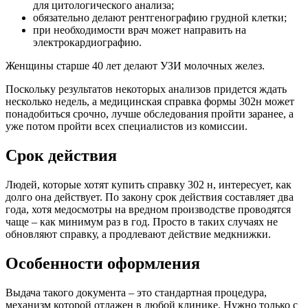
для цитологического анализа;
обязательно делают рентгенографию грудной клетки;
при необходимости врач может направить на
электрокардиографию.
Женщины старше 40 лет делают УЗИ молочных желез.
Поскольку результатов некоторых анализов придется ждать
несколько недель, а медицинская справка формы 302н может
понадобиться срочно, лучше обследования пройти заранее, а
уже потом пройти всех специалистов из комиссии.
Срок действия
Людей, которые хотят купить справку 302 н, интересует, как
долго она действует. По закону срок действия составляет два
года, хотя медосмотры на вредном производстве проводятся
чаще – как минимум раз в год. Просто в таких случаях не
обновляют справку, а продлевают действие медкнижки.
Особенности оформления
Выдача такого документа – это стандартная процедура,
механизм которой отлажен в любой клинике. Нужно только с