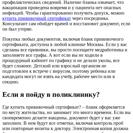
профилактических сведений. Наличие бланка означает, что
вакцинация проведена вовремя и у пациента нет опасных
инфекций. Чтобы гарантированно получить допуск, можно
купить прививочный сертификат
через посредника.
Консультант сам обойдет врачей и восстановит документ, если
он был утерян.
Покупка любых документов, включая бланк прививочного
сертификата, доступна в любой клинике Москвы. Если у вас
сделаны все прививки, вы просто посещаете медработника и
заполняете все графы. А вот если вы не ходили в
процедурный кабинет по графику и не делали уколы, все
будет сложнее. Детский или взрослый организм не
подготовлен к встрече с вирусом, поэтому ребенка или
кандидата могут не взять на учебу, рабочее место или в
секцию.
Если я пойду в поликлинику?
Где купить прививочный сертификат? – бланк оформляется
по месту жительства, но занимает это много времени. Если вы
своевременно делаете вакцины, документ будет у вас уже
заполнен. В нем будут все отметки, включая контроль проб
или повторные визиты к доктору. Электронная копия должна