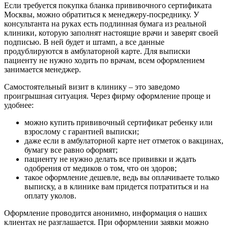
Если требуется покупка бланка прививочного сертификата
Москвы, можно обратиться к менеджеру-посреднику. У
консультанта на руках есть подлинная бумага из реальной
клиники, которую заполнят настоящие врачи и заверят своей
подписью. В ней будет и штамп, а все данные
продублируются в амбулаторной карте. Для выписки
пациенту не нужно ходить по врачам, всем оформлением
занимается менеджер.
Самостоятельный визит в клинику – это заведомо
проигрышная ситуация. Через фирму оформление проще и
удобнее:
можно купить прививочный сертификат ребенку или
взрослому с гарантией выписки;
даже если в амбулаторной карте нет отметок о вакцинах,
бумагу все равно оформят;
пациенту не нужно делать все прививки и ждать
одобрения от медиков о том, что он здоров;
такое оформление дешевле, ведь вы оплачиваете только
выписку, а в клинике вам придется потратиться и на
оплату уколов.
Оформление проводится анонимно, информация о наших
клиентах не разглашается. При оформлении заявки можно