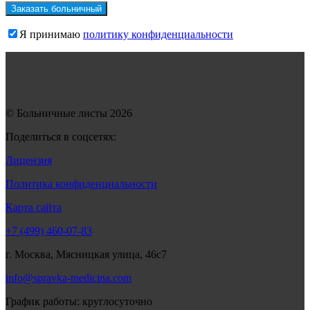
Я принимаю
политику конфиденциальности
© Больничные листы 2026
Поделиться в соцсетях:
Лицензия
Политика конфиденциальности
Карта сайта
+7 (499) 460-07-83
г. Москва, Мясницкая улица, 46с7
info@spravka-medicina.com
График работы: круглосуточно