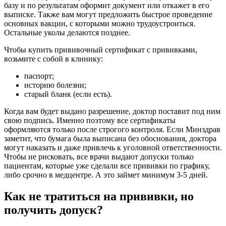
базу и по результатам оформит документ или откажет в его
выписке. Также вам могут предложить быстрое проведение
основных вакцин, с которыми можно трудоустроиться.
Остальные уколы делаются позднее.
Чтобы купить прививочный сертификат с прививками,
возьмите с собой в клинику:
паспорт;
историю болезни;
старый бланк (если есть).
Когда вам будет выдано разрешение, доктор поставит под ним
свою подпись. Именно поэтому все сертификаты
оформляются только после строгого контроля. Если Минздрав
заметит, что бумага была выписана без обоснования, доктора
могут наказать и даже привлечь к уголовной ответственности.
Чтобы не рисковать, все врачи выдают допуски только
пациентам, которые уже сделали все прививки по графику,
либо срочно в медцентре. А это займет минимум 3-5 дней.
Как не тратиться на прививки, но
получить допуск?