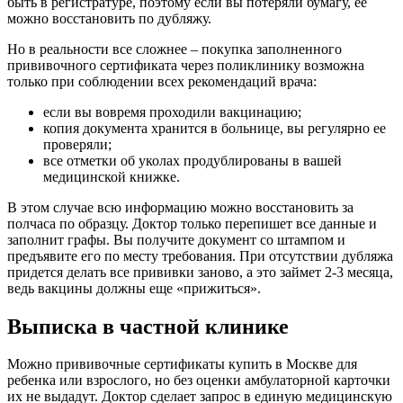
быть в регистратуре, поэтому если вы потеряли бумагу, ее
можно восстановить по дубляжу.
Но в реальности все сложнее – покупка заполненного
прививочного сертификата через поликлинику возможна
только при соблюдении всех рекомендаций врача:
если вы вовремя проходили вакцинацию;
копия документа хранится в больнице, вы регулярно ее
проверяли;
все отметки об уколах продублированы в вашей
медицинской книжке.
В этом случае всю информацию можно восстановить за
полчаса по образцу. Доктор только перепишет все данные и
заполнит графы. Вы получите документ со штампом и
предъявите его по месту требования. При отсутствии дубляжа
придется делать все прививки заново, а это займет 2-3 месяца,
ведь вакцины должны еще «прижиться».
Выписка в частной клинике
Можно прививочные сертификаты купить в Москве для
ребенка или взрослого, но без оценки амбулаторной карточки
их не выдадут. Доктор сделает запрос в единую медицинскую