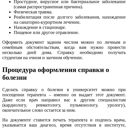
Простудное, вирусное или бактериальное заболевание
(самая распространенная причина).
Физическая травма.
Реабилитация после долгого заболевания, нахождение
на санаторно-курортном лечении.
Нахождение в стационаре.
Пищевое или другое отравление.
Оформить документ задним числом можно по личным и
семейным обстоятельствам, когда вам нужно провести
несколько дней дома. Справку необходимо получать
студентам на очном и заочном обучении.
Процедура оформления справки о
болезни
Сделать справку о болезни в университет можно при
посещении терапевта – именно он выдает этот документ.
Даже если врач направил вас к другим специалистам
(кардиологу, ревматологу, пульмонологу, урологу),
окончательное слово остается за ним.
На документе ставится печать терапевта и подпись врача,
указывается ваш диагноз, время отсутствия в институте,