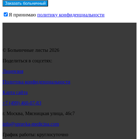
Я принимаю
политику конфиденциальности
© Больничные листы 2026
Поделиться в соцсетях:
Лицензия
Политика конфиденциальности
Карта сайта
+7 (499) 460-07-83
г. Москва, Мясницкая улица, 46с7
info@spravka-medicina.com
График работы: круглосуточно