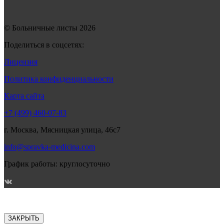
© Больничные листы 2026
Поделиться в соцсетях:
Лицензия
Политика конфиденциальности
Карта сайта
+7 (499) 460-07-83
г. Москва, Мясницкая улица, 46с7
info@spravka-medicina.com
График работы: круглосуточно
ЗАКРЫТЬ