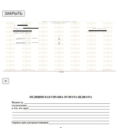
ЗАКРЫТЬ
×