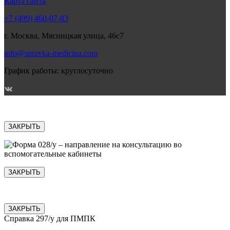
Карта сайта
+7 (499) 460-07-83
г. Москва, Мясницкая улица, 46с7
info@spravka-medicina.com
График работы: круглосуточно
ЗАКРЫТЬ
ЗАКРЫТЬ
ЗАКРЫТЬ
Справка 297/у для ПМПК