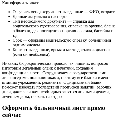
Как оформить заказ:
Озвучить менеджеру анкетные данные — ФИО, возраст.
Данные актуального паспорта.
Тип необходимого документа — справка для
водительского удостоверения, справка на оружие, бланк
о болезни, для посещения спортивного зала, бассейна и
т.д.
Срок — оформим водительскую справку, больничный
задним числом.
Контактные данные, время и место доставки, диагноз
(если он необходим).
Никаких бюрократических проволочек, лишних вопросов —
изготовим легальный бланк с печатями, сохраним
конфиденциальность. Сотрудничаем с государственными
диспансерами, поликлиниками, поэтому все бланки имеют
штампы учреждений, реквизиты. Официальный бланк
поможет избежать последствий пропусков занятий, рабочих
дней, даже если вам необходимо заняться личными делами,
лечением дома, поехать на отдых.
Оформить больничный лист прямо
сейчас