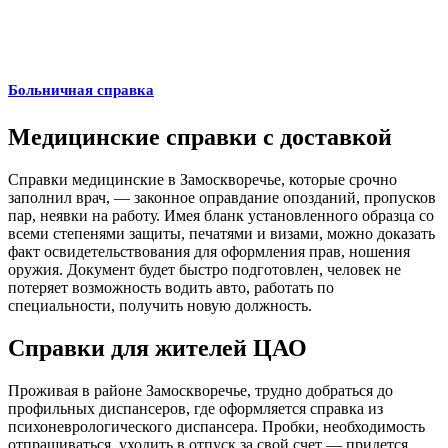
Больничная справка
Медицинские справки с доставкой
Справки медицинские в Замоскворечье, которые срочно
заполнил врач, — законное оправдание опозданий, пропусков
пар, неявки на работу. Имея бланк установленного образца со
всеми степенями защиты, печатями и визами, можно доказать
факт освидетельствования для оформления прав, ношения
оружия. Документ будет быстро подготовлен, человек не
потеряет возможность водить авто, работать по
специальности, получить новую должность.
Справки для жителей ЦАО
Проживая в районе Замоскворечье, трудно добраться до
профильных диспансеров, где оформляется справка из
психоневрологического диспансера. Пробки, необходимость
отпрашиваться, уходить в отпуск за свой счет — придется