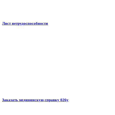
Лист нетрудоспособности
Заказать медицинскую справку 026у