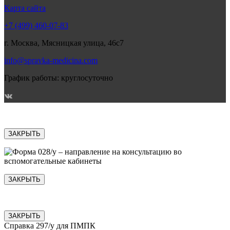
Карта сайта
+7 (499) 460-07-83
г. Москва, Мясницкая улица, 46с7
info@spravka-medicina.com
График работы: круглосуточно
ЗАКРЫТЬ
ЗАКРЫТЬ
ЗАКРЫТЬ
Справка 297/у для ПМПК