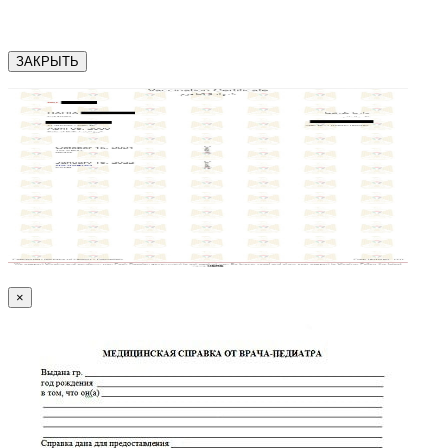
ЗАКРЫТЬ
×